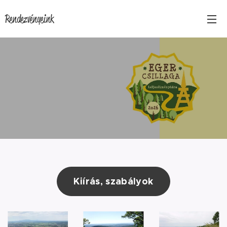
Rendezvényeink
Kiírás, szabályok