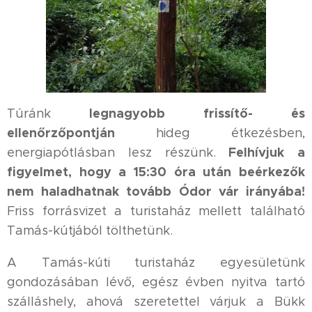
legnagyobb
frissítő- és
Túránk
ellenőrzőpontján
hideg étkezésben,
Felhívjuk a
energiapótlásban lesz részünk.
figyelmet, hogy a 15:30 óra után beérkezők
nem haladhatnak tovább Ódor vár irányába!
Friss forrásvizet a turistaház mellett található
Tamás-kútjából tölthetünk.
A Tamás-kúti turistaház egyesületünk
gondozásában lévő, egész évben nyitva tartó
szálláshely, ahová szeretettel várjuk a Bükk