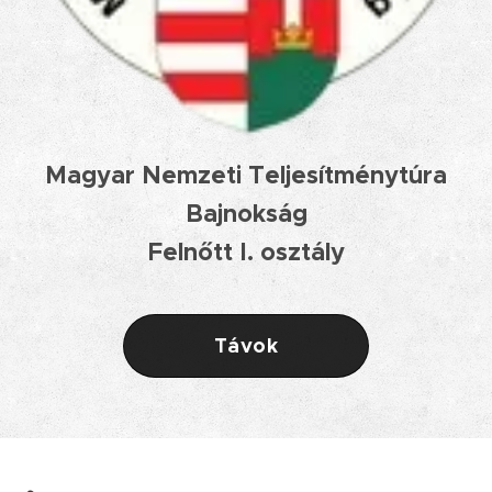
Magyar Nemzeti Teljesítménytúra
Bajnokság
Felnőtt I. osztály
Távok