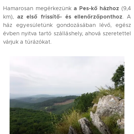
a Pes-kő házhoz
Hamarosan megérkezünk
(9,4
az első frissítő- és ellenőrzőponthoz
km),
. A
ház egyesületünk gondozásában lévő, egész
évben nyitva tartó szálláshely, ahová szeretettel
várjuk a túrázókat.