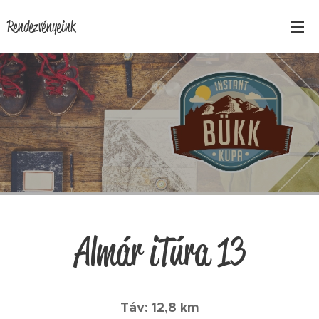
Rendezvényeink
Almár iTúra 13
Táv: 12,8 km