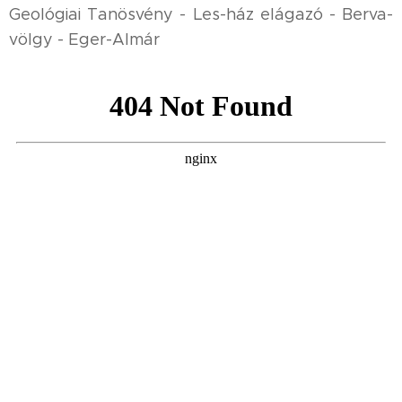
Geológiai Tanösvény - Les-ház elágazó - Berva-
völgy - Eger-Almár